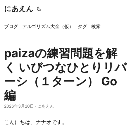
にあえん
ブログ
アルゴリズム大全（仮）
タグ
検索
paizaの練習問題を解
く いびつなひとりリバ
ーシ（１ターン） Go
編
2026年3月20日
·
にあえん
こんにちは、ナナオです。