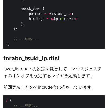
            pattern 
=
<
GESTURE_UP
>
            bindings 
=
<&
kp 
LC
(DOWN)
>
torabo_tsuki_lp.dtsi
layer_listenersの設定を変更して、マウスジェスチ
ャのオンオフを設定するレイヤを定義します。
前回実装したのでinclude文は省略しています。
/