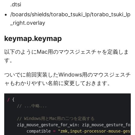
.dtsi
/boards/shields/torabo_tsuki_lp/torabo_tsuki_lp
_right.overlay
keymap.keymap
以下のようにMac用のマウスジェスチャを定義しま
す。
ついでに前回実装したWindows用のマウスジェスチ
ャもわかりやすい名前に変更しておきます。
/
        compatible 
=
"zmk,input-processor-mouse-gestu