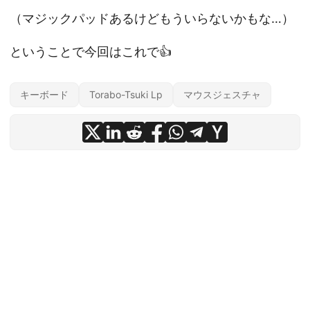
（マジックパッドあるけどもういらないかもな…）
ということで今回はこれで👍
キーボード
Torabo-Tsuki Lp
マウスジェスチャ