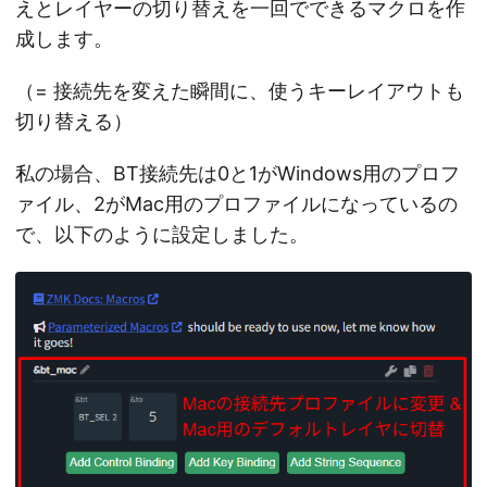
えとレイヤーの切り替えを一回でできるマクロを作
成します。
（= 接続先を変えた瞬間に、使うキーレイアウトも
切り替える）
私の場合、BT接続先は0と1がWindows用のプロフ
ァイル、2がMac用のプロファイルになっているの
で、以下のように設定しました。