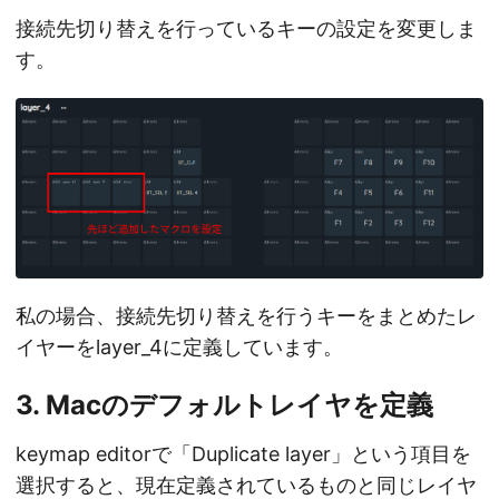
接続先切り替えを行っているキーの設定を変更しま
す。
私の場合、接続先切り替えを行うキーをまとめたレ
イヤーをlayer_4に定義しています。
3. Macのデフォルトレイヤを定義
keymap editorで「Duplicate layer」という項目を
選択すると、現在定義されているものと同じレイヤ