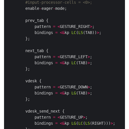
        enable
-
eager
-
            pattern 
=
<
GESTURE_RIGHT
>
            bindings 
=
<&
kp 
LC
(
LS
(TAB))
>
            pattern 
=
<
GESTURE_LEFT
>
            bindings 
=
<&
kp 
LC
(TAB)
>
            pattern 
=
<
GESTURE_DOWN
>
            bindings 
=
<&
kp 
LG
(TAB)
>
            pattern 
=
<
GESTURE_UP
>
            bindings 
=
<&
kp 
LG
(
LC
(
LS
(RIGHT)))
>