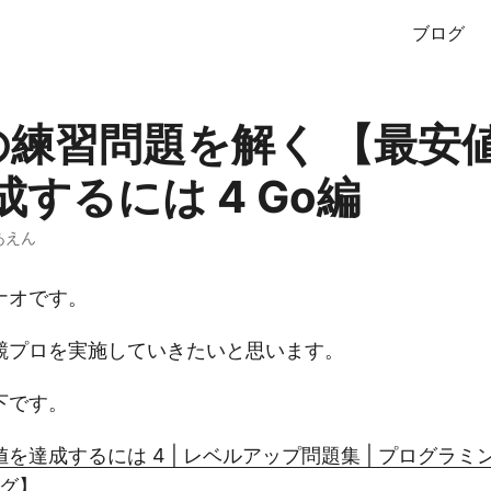
ブログ
zaの練習問題を解く 【最安
するには 4 Go編
あえん
ナオです。
競プロを実施していきたいと思います。
下です。
を達成するには 4 | レベルアップ問題集 | プログラ
ング】