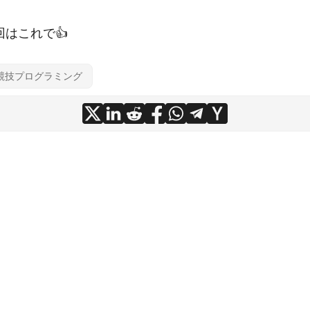
はこれで👍
競技プログラミング