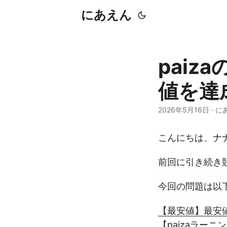
にあえん
pai
値を達成
2026年5月16日
·
に
こんにちは、ナ
前回に引き続き
今回の問題は以
【最安値】最安値
【paizaラーニ