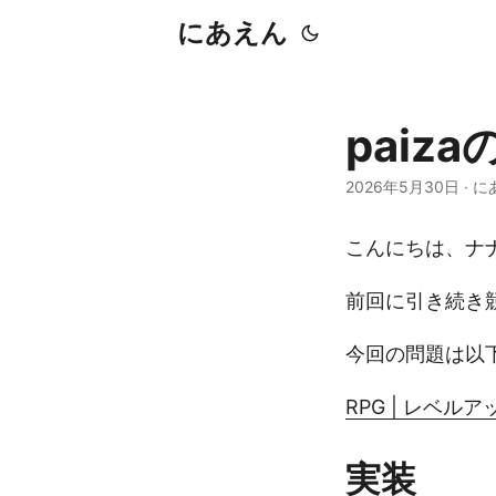
にあえん
paiz
2026年5月30日
·
に
こんにちは、ナ
前回に引き続き
今回の問題は以
RPG | レベル
実装