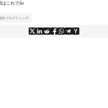
はこれで👍
競技プログラミング