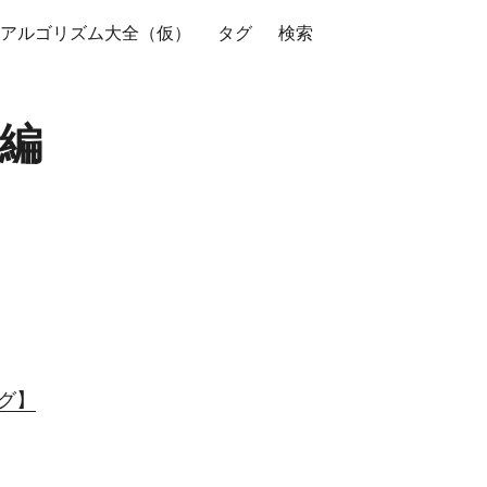
アルゴリズム大全（仮）
タグ
検索
o編
ング】